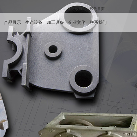
加入收藏
设为首页
产品展示
生产设备
加工设备
企业文化
联系我们