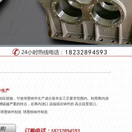
件生产
相应措施，可使球墨铸件生产成分基本在工艺要求范围内。利用离内浇
增碳越严重的特点，在离内浇口 远端或在铸件的 高点设置冒口。
球墨铸件制造
球墨铁铸件制造
订购电话：18232894593