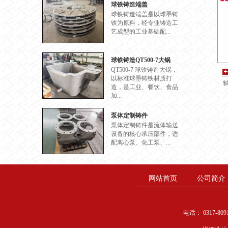
球铁铸造端盖
球铁铸造端盖是以球墨铸
铁为原料，经专业铸造工
艺成型的工业基础配...
球铁铸造QT500-7大锅
QT500-7 球铁铸造大锅，
以标准球墨铸铁材质打
造，是工业、餐饮、食品
加...
泵体定制铸件
泵体定制铸件是流体输送
设备的核心承压部件，适
配离心泵、化工泵、...
网站首页
公司简介
电话： 0317-809